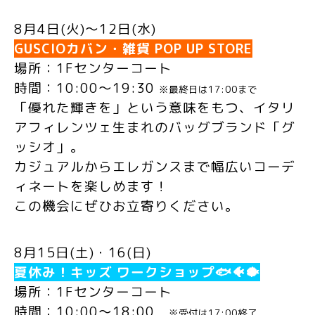
8月4日(火)～12日(水)
GUSCIOカバン・雑貨 POP UP STORE
場所：1
Fセンターコート
時間：10:00～19:30
※最終日は17:00まで
「優れた輝きを」という意味をもつ、イタリ
アフィレンツェ生まれのバッグブランド「グ
ッシオ」。
カジュアルからエレガンスまで幅広いコーデ
ィネートを楽しめます！
この機会にぜひお立寄りください。
8月15日(土)・16(日)
夏休み！キッズ ワークショップ🐟🐠🐡
場所：1
Fセンターコート
時間：10:00～18:00
※受付は17:00終了