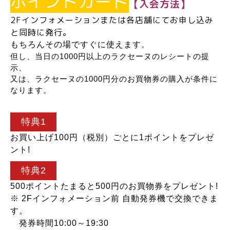
ポイントカード
【入会方法】
2Fインフォメーションまたは各店舗にてお申し込み
と同時に発行。
もちろんその場ですぐに使えます
。
但し、当日の1000円以上のラクセーヌのレシートの提
示、
又は、ラクセーヌの1000円分のお買物券の購入が条件に
なります。
特典1
お買い上げ100円（税別）ごとに1ポイントをプレゼ
ント!
特典2
500ポイントたまると500円のお買物券をプレゼント!
※ 2Fインフォメーション前 自動発券機で交換できま
す。
発券時間10:00～19:30