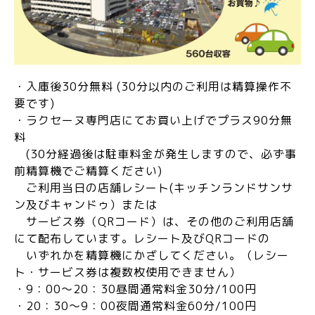
・入庫後30分無料 (30分以内のご利用は精算操作不
要です)
・ラクセーヌ専門店にてお買い上げでプラス90分無
料
(30分経過後は駐車料金が発生しますので、必ず事
前精算機でご精算ください)
ご利用当日の店舗レシート(キッチンランドサンサ
ン及びキャンドゥ）または
サービス券（QRコード）は、その他のご利用店舗
にて配布してい
ます。レシート及びQRコードの
いずれかを精算機にかざしてください。（レシー
ト・サービス券は複数枚使用できません）
・9：00～20：30昼間通常料金30分/100円
・20：30～9：00夜間通常料金60分/100円