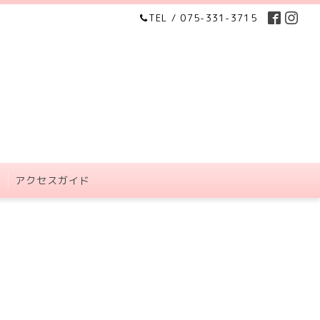
TEL / 075-331-3715
場
アクセスガイド