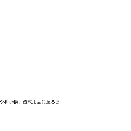
や和小物、儀式用品に至るま