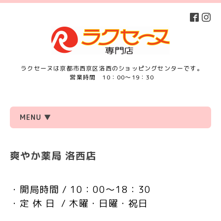
ラクセーヌは京都市西京区洛西のショッピングセンターです。
営業時間 10：00～19：30
MENU ▼
爽やか薬局 洛西店
・開局時間 / 10：00～18：30
・定 休 日
/ 木曜・日曜・祝日