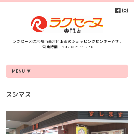
ラクセーヌは京都市西京区洛西のショッピングセンターです。
営業時間 10：00～19：30
MENU ▼
スシマス