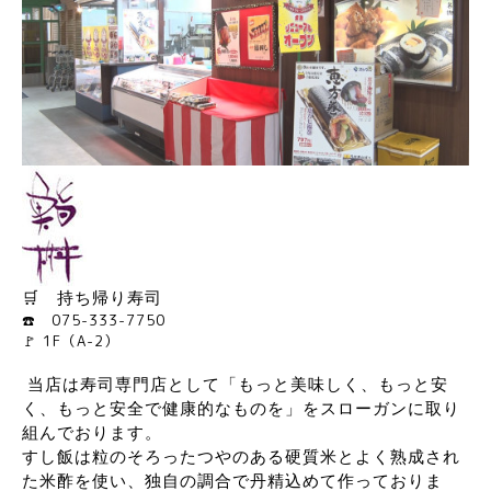
🛒 持ち帰り寿司
☎️ 075-333-7750
🚩 1F（A-2）
当店は寿司専門店として「もっと美味しく、もっと安
く、もっと安全で健康的なものを」をスローガンに取り
組んでおります。
すし飯は粒のそろったつやのある硬質米とよく熟成され
た米酢を使い、独自の調合で丹精込めて作っておりま